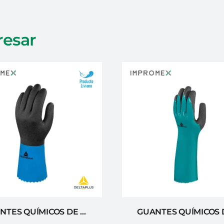
resar
GUANTES QUÍMICOS DE NITRILO Y PVC DELTA PLUS