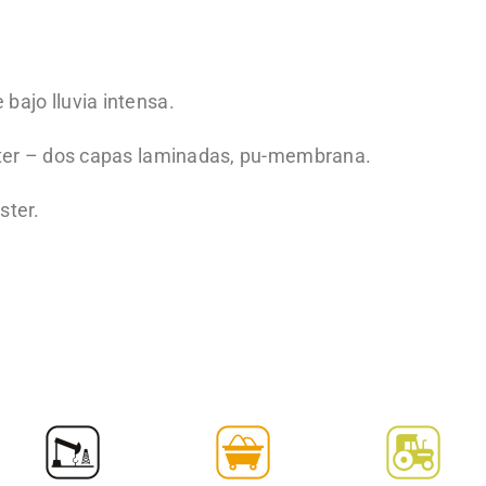
ajo lluvia intensa.
ter –
dos capas laminadas, pu-membrana.
ster.