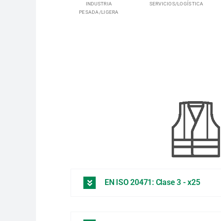
INDUSTRIA
SERVICIOS/LOGÍSTICA
PESADA/LIGERA
EN ISO 20471: Clase 3 - x25