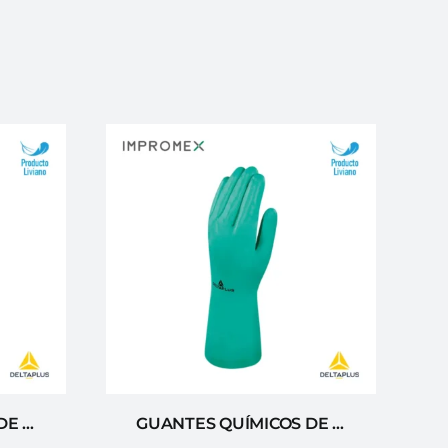
GUANTES QUÍMICOS DE NITRILO EN ESPUMA DELTA PLUS
GUANTES QUÍMICOS DE NITRILO LISO DELTA PLUS