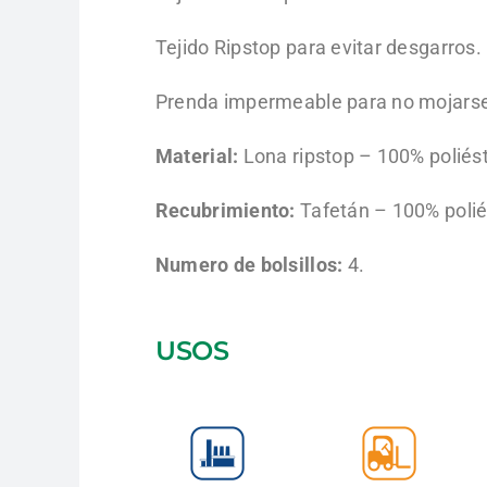
Tejido Ripstop para evitar desgarros.
Prenda impermeable para no mojarse b
Material:
Lona ripstop – 100% poliés
Recubrimiento:
Tafetán – 100% polié
Numero de bolsillos:
4.
USOS