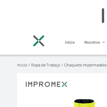
Saltar
al
contenido
Inicio
Nosotros
Inicio
Ropa de Trabajo
Chaqueta Impermeable y