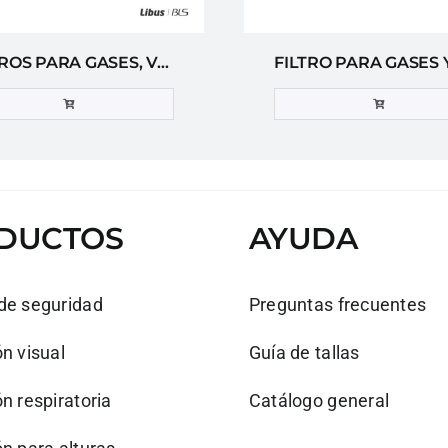
FILTROS PARA GASES, VAPORES ORGÁNICOS, INORGÁNICOS Y ÁCIDOS BLS 213
DUCTOS
AYUDA
de seguridad
Preguntas frecuentes
n visual
Guía de tallas
n respiratoria
Catálogo general