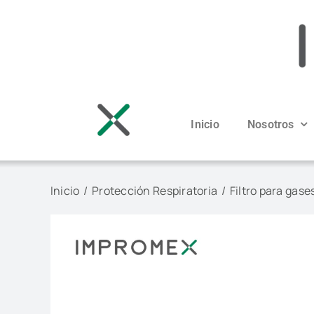
Saltar
al
contenido
Inicio
Nosotros
Inicio
Protección Respiratoria
Filtro para gas