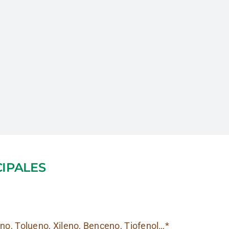
21
ca
CIPALES
ano,
Tolueno, Xileno, Benceno, Tiofenol…*