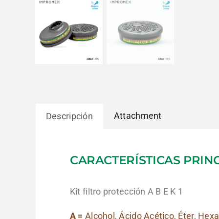
Attachment
Descripción
CARACTERÍSTICAS PRIN
Kit filtro protección A B E K 1
A =
Alcohol, Ácido Acético, Éter, Hex