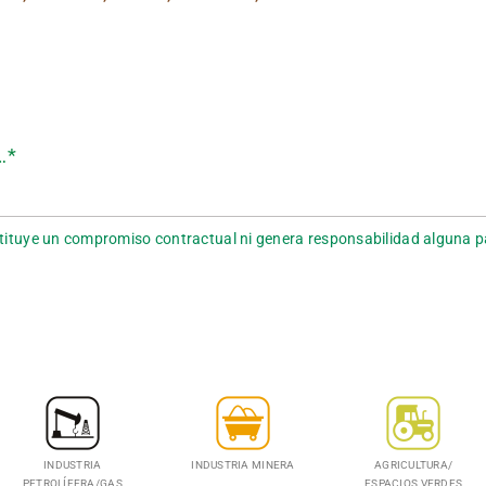
…*
onstituye un compromiso contractual ni genera responsabilidad alguna
INDUSTRIA
INDUSTRIA MINERA
AGRICULTURA/
PETROLÍFERA/GAS
ESPACIOS VERDES