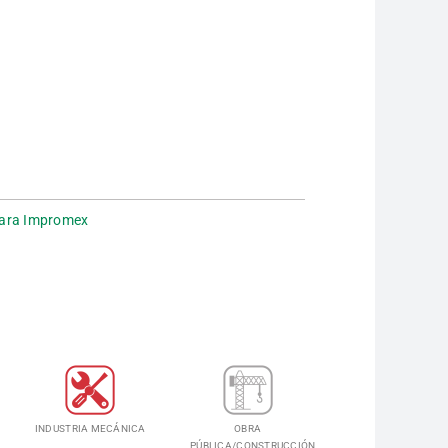
 para Impromex
INDUSTRIA MECÁNICA
OBRA
PÚBLICA/CONSTRUCCIÓN