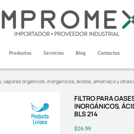
Productos
Servicios
Blog
Contactos
es, vapores orgánicos, inorgánicos, ácidos, amoníaco y otras
FILTRO PARA GASE
INORGÁNICOS, ÁCI
BLS 214
$
26.99