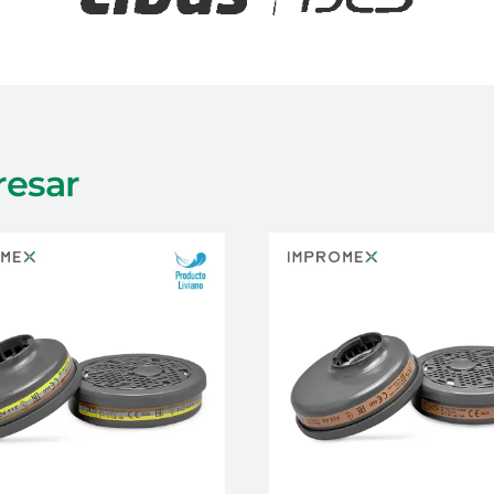
resar