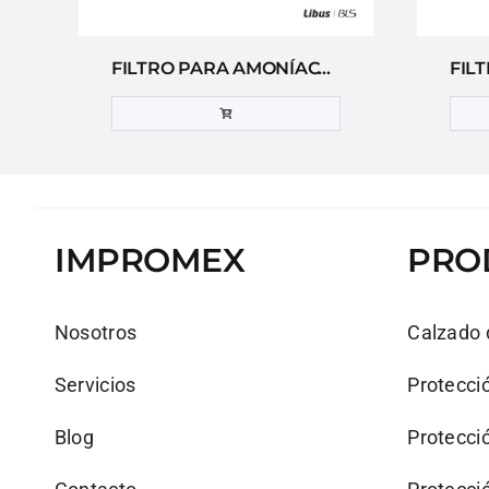
FILTRO PARA AMONÍACO Y OTRAS AMINAS BLS 244
IMPROMEX
PRO
Nosotros
Calzado 
Servicios
Protecció
Blog
Protecció