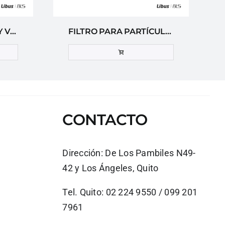
FILTRO PARA GASES Y VAPORES ORGÁNICOS A2 BLS 211
FILTRO PARA PARTÍCULAS P3 R BLS 202
CONTACTO
Dirección:
De Los Pambiles N49-
42 y Los Ángeles, Quito
Tel. Quito: 02 224 9550 / 099 201
7961