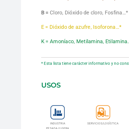
B =
Cloro, Dióxido de cloro, Fosfina…*
E = Dióxido de azufre, Isoforona…*
K = Amoníaco, Metilamina, Etilamina
* Esta lista tiene carácter informativo y no c
USOS
INDUSTRIA
SERVICIOS/LOGÍSTICA
PESADA/LIGERA