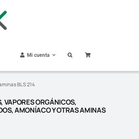
Mi cuenta
 aminas BLS 214
S, VAPORES ORGÁNICOS,
DOS, AMONÍACO Y OTRAS AMINAS