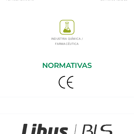
INDUSTRIA QUÍMICA /
FARMACÉUTICA
NORMATIVAS