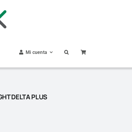
Mi cuenta
GHT DELTA PLUS