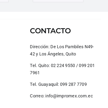
CONTACTO
Dirección:
De Los Pambiles N49-
42 y Los Ángeles, Quito
Tel. Quito: 02 224 9550 / 099 201
7961
Tel. Guayaquil: 099 287 7709
Correo:
info@impromex.com.ec