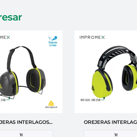
resar
OREJERAS INTERLAGOS NB 2 DELTA PLUS