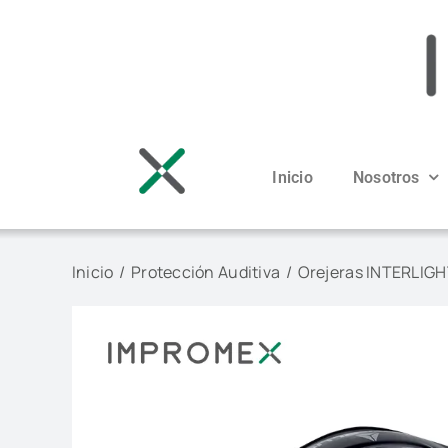
Saltar
al
contenido
Inicio
Nosotros
Inicio
Protección Auditiva
Orejeras INTERLIGH