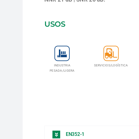
USOS
INDUSTRIA
SERVICIOS/LOGÍSTICA
PESADA/LIGERA
EN352-1