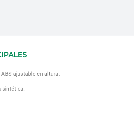
CIPALES
e ABS ajustable en altura.
 sintética.