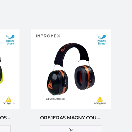
OREJERAS INTERLAGOS2 DELTA PLUS
OREJERAS MAGNY COURS 2 DELTA PLUS