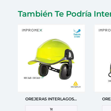
También Te Podría Inte
OREJERAS INTERLAGOS LIGHTHE PARA CASCO DELTA PLUS