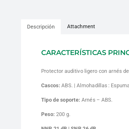
Attachment
Descripción
CARACTERÍSTICAS PRIN
Protector auditivo ligero con arnés d
Cascos:
ABS. | Almohadillas : Espuma
Tipo de soporte:
Arnés – ABS.
Peso:
200 g.
NNR 21 dB | SNR 26 dB.