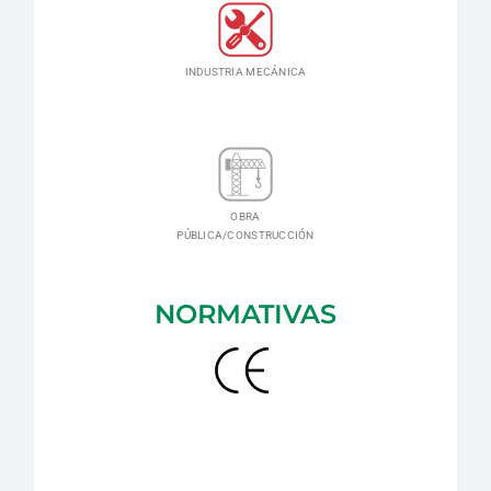
INDUSTRIA MECÁNICA
OBRA
PÚBLICA/CONSTRUCCIÓN
NORMATIVAS