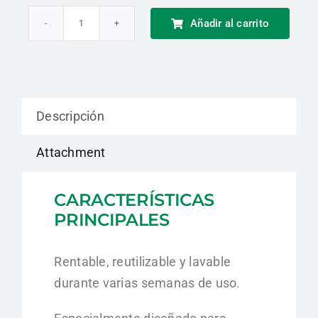
Añadir al carrito
Almohadillas
recambiables
INTERHYKIT
Delta
Descripción
Plus
cantidad
Attachment
CARACTERÍSTICAS
PRINCIPALES
Rentable, reutilizable y lavable
durante varias semanas de uso.