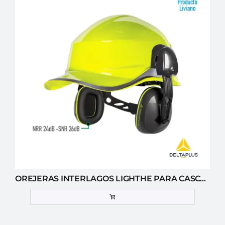
OREJERAS INTERLAGOS LIGHTHE PARA CASCO DELTA PLUS