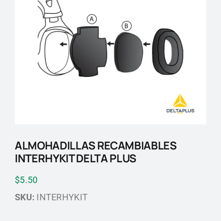
Blog
Contactos
ALMOHADILLAS RECAMBIABLES
INTERHYKIT DELTA PLUS
$
5.50
SKU:
INTERHYKIT