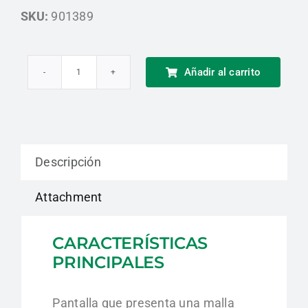
SKU:
901389
Añadir al carrito
Malla
Forestal
Plástica
Libus
Descripción
cantidad
Attachment
CARACTERÍSTICAS
PRINCIPALES
Pantalla que presenta una malla