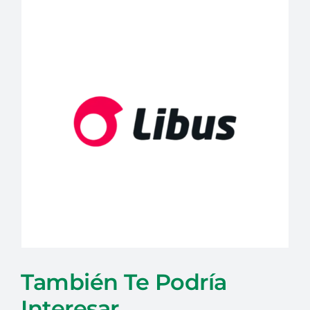
También Te Podría
Interesar