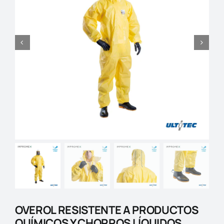
Blog
Contactos
OVEROL RESISTENTE A PRODUCTOS
QUÍMICOS Y CHORROS LÍQUIDOS