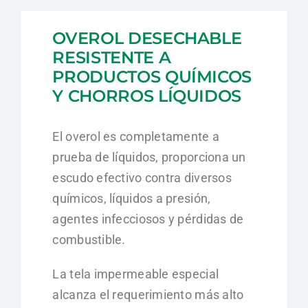
Chorros
Líquidos
OVEROL DESECHABLE
cantidad
RESISTENTE A
PRODUCTOS QUÍMICOS
Y CHORROS LÍQUIDOS
El overol es completamente a
prueba de líquidos, proporciona un
escudo efectivo contra diversos
químicos, líquidos a presión,
agentes infecciosos y pérdidas de
combustible.
La tela impermeable especial
alcanza el requerimiento más alto