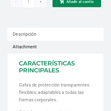
Añadir al carrito
Gafas
Vulcano2
Plus
|
Descripción
Delta
Plus
Attachment
cantidad
CARACTERÍSTICAS
PRINCIPALES
Gafas de protección transparentes
flexibles, adaptables a todas las
formas corporales.