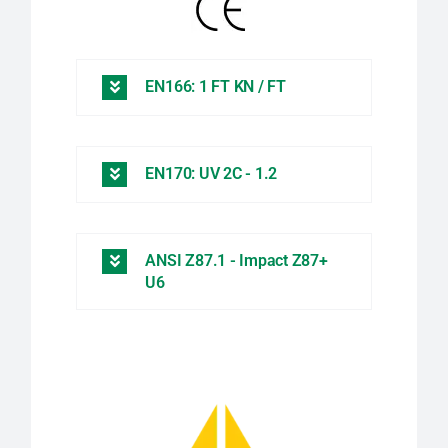
EN166: 1 FT KN / FT
EN170: UV 2C - 1.2
ANSI Z87.1 - Impact Z87+
U6