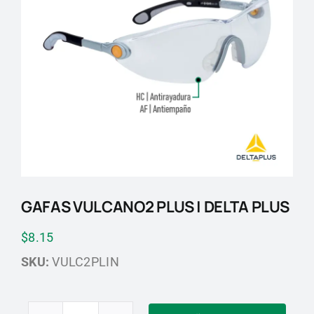
Blog
Contactos
GAFAS VULCANO2 PLUS | DELTA PLUS
$
8.15
SKU:
VULC2PLIN