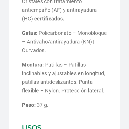
Cristales con tratamiento
antiempaño (AF) y antirayadura
(HC)
certificados.
Gafas:
Policarbonato – Monobloque
– Antivaho/antirayadura (KN) |
Curvados.
Montura:
Patillas – Patillas
inclinables y ajustables en longitud,
patillas antideslizantes, Punta
flexible – Nylon.
Protección lateral.
Peso:
37 g.
USOS