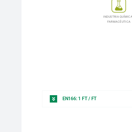
INDUSTRIA QUÍMICA
FARMACÉUTICA
EN166: 1 FT / FT