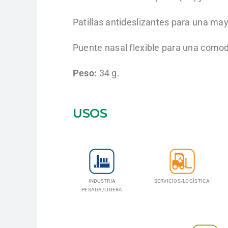
Patillas antideslizantes para una ma
Puente nasal flexible para una como
Peso:
34 g.
USOS
INDUSTRIA
SERVICIOS/LOGÍSTICA
PESADA/LIGERA