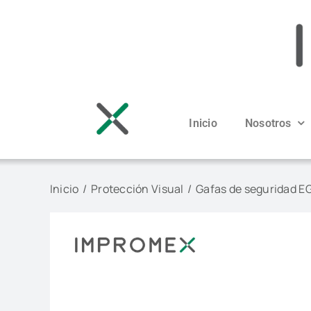
Saltar
al
contenido
Inicio
Nosotros
Inicio
Protección Visual
Gafas de seguridad E