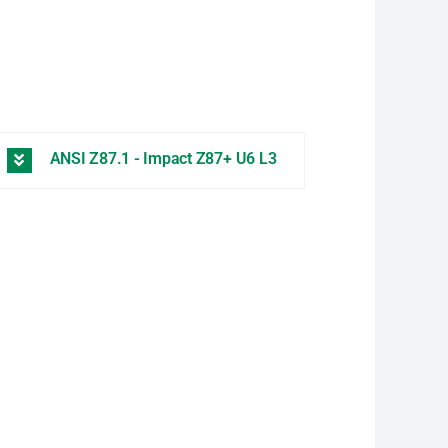
ANSI Z87.1 - Impact Z87+ U6 L3