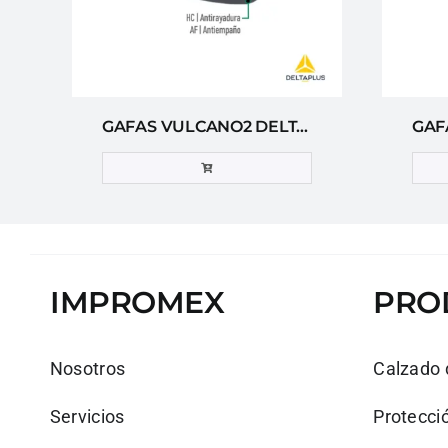
GAFAS VULCANO2 DELTA PLUS
IMPROMEX
PRO
Nosotros
Calzado 
Servicios
Protecció