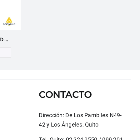
GAFAS DE SEGURIDAD DELTA PLUS
CONTACTO
Dirección:
De Los Pambiles N49-
42 y Los Ángeles, Quito
Tel. Quito: 02 224 9550 / 099 201