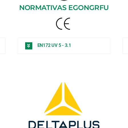
NORMATIVAS EGONGRFU
EN172 UV 5 - 3.1