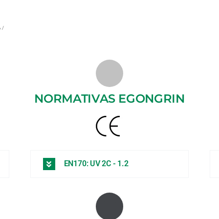
 /
NORMATIVAS EGONGRIN
EN170: UV 2C - 1.2