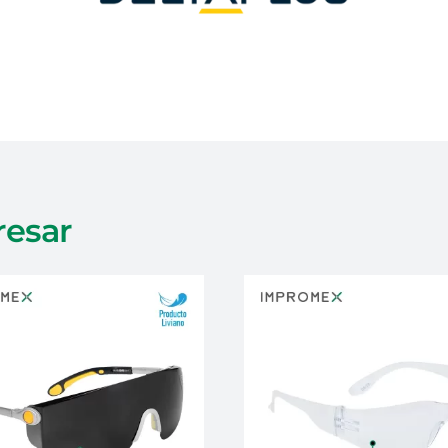
resar