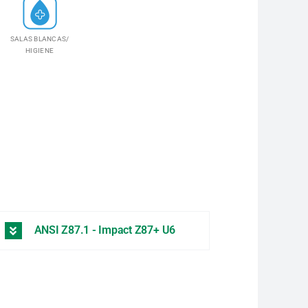
SALAS BLANCAS/
HIGIENE
ANSI Z87.1 - Impact Z87+ U6