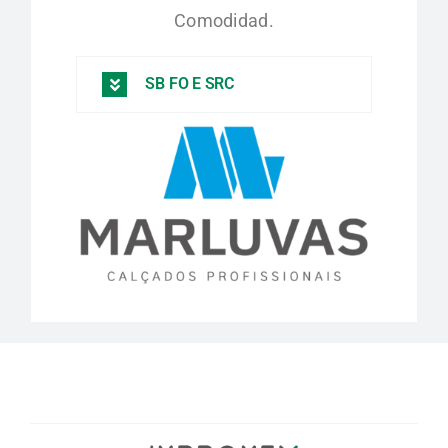
Comodidad.
SB FO E SRC