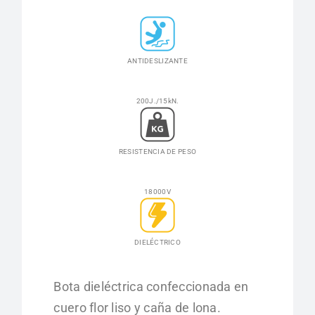
ANTIDESLIZANTE
200J./15kN.
RESISTENCIA DE PESO
18000V
DIELÉCTRICO
Bota dieléctrica confeccionada en
cuero flor liso y caña de lona.