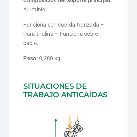
Composición del soporte principal:
Aluminio.
Funciona con cuerda trenzada –
Para tirolina – Funciona sobre
cable.
Peso:
0,280 kg.
SITUACIONES DE
TRABAJO ANTICAÍDAS