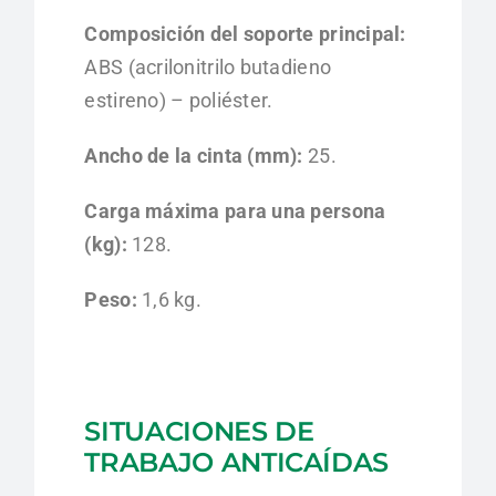
Composición del soporte principal:
ABS
(acrilonitrilo butadieno
estireno) – poliéster.
Ancho de la cinta (mm):
25.
Carga máxima para una persona
(kg):
128.
Peso:
1,6 kg.
SITUACIONES DE
TRABAJO ANTICAÍDAS