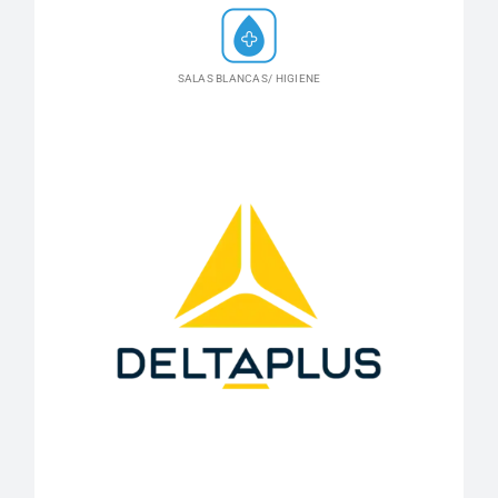
SALAS BLANCAS/ HIGIENE